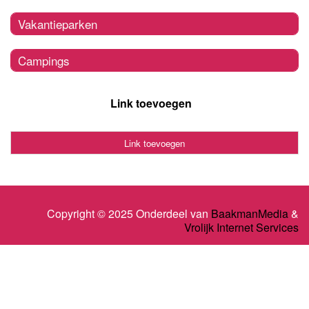
Vakantieparken
Campings
Link toevoegen
Link toevoegen
Copyright © 2025 Onderdeel van
BaakmanMedia
&
Vrolijk Internet Services